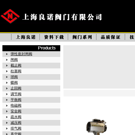
弹性座封闸阀
闸阀
截止阀
柱塞阀
球阀
蝶阀
止回阀
调节阀
平衡阀
电磁阀
安全阀
疏水阀
减压阀
排气阀
真空阀