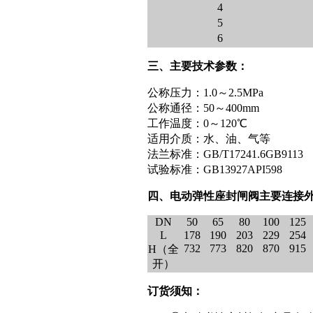
4
5
6
三、主要技术参数：
公称压力：1.0～2.5MPa
公称通径：50～400mm
工作温度：0～120℃
适用介质：水、油、气等
法兰标准：GB/T17241.6GB9113
试验标准：GB13927API598
四、电动弹性座封闸阀主要连接
DN
50
65
80
100
125
L
178
190
203
229
254
732
773
820
870
915
H（全
开）
订货须知：