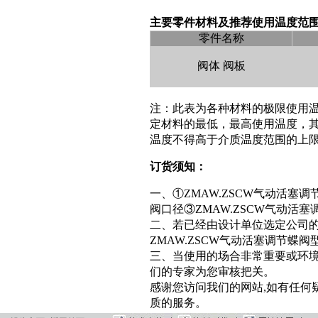
主要零件材料及推荐使用温度范
零件名称
阀体 阀板
注：此表为各种材料的极限使用
定材料的最低，最高使用温度，
温度不得高于介质温度范围的上
订货须知：
一、①ZMAW.ZSCW气动活塞调
阀口径③ZMAW.ZSCW气动活
二、若已经由设计单位选定公司的Z
ZMAW.ZSCW气动活塞调节蝶
三、当使用的场合非常重要或环境
们的专家为您审核把关。
感谢您访问我们的网站,如有任何
质的服务。