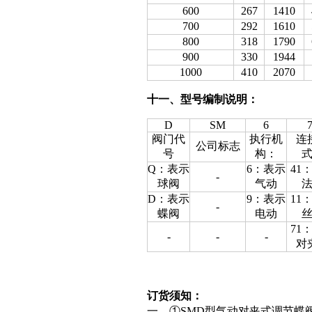
600
267
1410
700
292
1610
800
318
1790
900
330
1944
1000
410
2070
十一、型号编制说明：
D
SM
6
阀门代
执行机
连
公司标志
号
构：
Q：表示
6：表示
41
-
球阀
气动
D：表示
9：表示
11
-
蝶阀
电动
71
-
-
-
对
订货须知：
一、①SMD型气动对夹式调节蝶