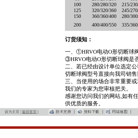
100
280/280/320
215/230
125
320/320/360
245/270
150
360/360/400
280/300
200
400/400/550
335/360
订货须知：
一、①HRVO
电动O形切断球
③HRVO
电动O形切断球阀
是
二、若已经由设计单位选定公司
切断球阀
型号直接向我司销售
三、当使用的场合非常重要或
我们的专家为您审核把关。
感谢您访问我们的网站,如有
供优质的服务。
设为主页
|
返回首页
|