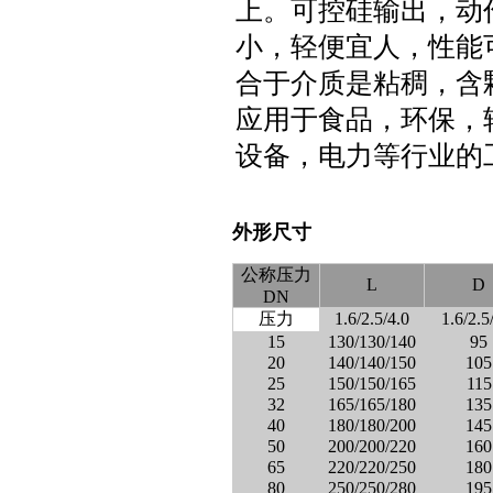
上。可控硅输出，动
小，轻便宜人，性能
合于介质是粘稠，含
应用于食品，环保，
设备，电力等行业的
外形尺寸
公称压力
L
D
DN
压力
1.6/2.5/4.0
1.6/2.5
15
130/130/140
95
20
140/140/150
105
25
150/150/165
115
32
165/165/180
135
40
180/180/200
145
50
200/200/220
160
65
220/220/250
180
80
250/250/280
195