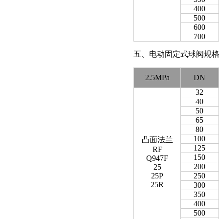
400
500
600
700
五、电动固定式球阀规格主要尺寸 
2.5MPa
DN
32
40
50
65
80
100
凸面法兰
125
RF
150
Q947F
200
25
25P
250
25R
300
350
400
500