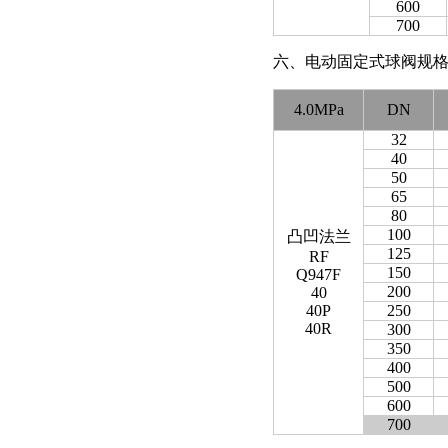
600
700
六、电动固定式球阀规格主要尺寸 
4.0MPa
DN
32
40
50
65
80
100
凸凹法兰
125
RF
150
Q947F
200
40
40P
250
40R
300
350
400
500
600
700