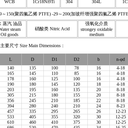
WCB
1Cr18Ni9Ti
304
304L
1C
29～150(聚四氟乙烯 PTFE) -29～200(加玻纤增强聚四氟乙烯 PTFE+
水 蒸汽 油品
强氧化介质
硝酸类 Nitric Acid
Water steam
strongey oxidable
Oil goods
medium
Size Main Dimensions：
L
D
D1
D2
b
n-φd
140
135
100
78
16
4-18
165
145
110
85
16
4-18
178
160
125
100
16
4-18
190
180
145
120
18
4-18
203
195
160
135
20
8-18
305
215
180
155
20
8-18
356
245
210
185
22
8-18
394
280
240
210
24
8-23
457
335
295
265
26
12-23
533
405
355
320
30
12-25
610
460
410
375
30
12-25
686
520
470
435
34
16-25