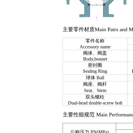
主要零件材质
Main Patrs and M
零件名称
Accessory name
阀体、阀盖
Body,bonnet
密封圈
Sealing Ring
球体 Ball
阀座、阀杆
Seat、Stem
双头螺柱
Dual-head double-screw bolt
主要性能规范 Main Performance S
公称压力 PN(MPa)